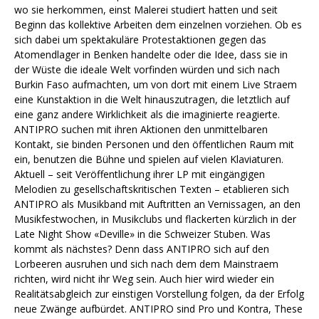
wo sie herkommen, einst Malerei studiert hatten und seit
Beginn das kollektive Arbeiten dem einzelnen vorziehen. Ob es
sich dabei um spektakuläre Protestaktionen gegen das
Atomendlager in Benken handelte oder die Idee, dass sie in
der Wüste die ideale Welt vorfinden würden und sich nach
Burkin Faso aufmachten, um von dort mit einem Live Straem
eine Kunstaktion in die Welt hinauszutragen, die letztlich auf
eine ganz andere Wirklichkeit als die imaginierte reagierte.
ANTIPRO suchen mit ihren Aktionen den unmittelbaren
Kontakt, sie binden Personen und den öffentlichen Raum mit
ein, benutzen die Bühne und spielen auf vielen Klaviaturen.
Aktuell – seit Veröffentlichung ihrer LP mit eingängigen
Melodien zu gesellschaftskritischen Texten – etablieren sich
ANTIPRO als Musikband mit Auftritten an Vernissagen, an den
Musikfestwochen, in Musikclubs und flackerten kürzlich in der
Late Night Show «Deville» in die Schweizer Stuben. Was
kommt als nächstes? Denn dass ANTIPRO sich auf den
Lorbeeren ausruhen und sich nach dem dem Mainstraem
richten, wird nicht ihr Weg sein. Auch hier wird wieder ein
Realitätsabgleich zur einstigen Vorstellung folgen, da der Erfolg
neue Zwänge aufbürdet. ANTIPRO sind Pro und Kontra, These