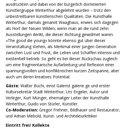
ausdrückten und dabei von der bürgerlich dominierten
Künstlergruppe Winterthur abgelehnt wurden – trotz den
unbestreitbaren künstlerischen Qualitäten. Die Kunsthalle
Winterthur, damals genannt Waaghaus, erwies sich dagegen
als Hort der Neuen Wilden, wenn man an die rund zehn
Ausstellungen denkt, die dieser Richtung gewidmet waren.
«The good die young» könnte ebenso gut über dieser
Veranstaltung stehen, als Merkmal einer jungen Generation
zwischen Lust und Frust, die Leben und Schaffen intensiv und
existentiell betrieb. So geht es bei dieser Rückschau zugleich
um eine fragmentarische Aufarbeitung und Reflexion einer
spannungsvollen und konfliktreichen kurzen Zeitspanne, aber
auch um deren kreatives Potential.
Gäste:
Walter Büchi, einst Galerist galerie ge und erster
Kultursekretär Stadt Winterthur, Urs Engeler, Autor und
Verleger, Kurt Münger, ehemaliger Leiter der Kunsthalle
Winterthur, Guido von Stürler, Künstler.
Co-Moderation:
Gregor Frehner, Bildhauer und Restaurator,
und Adrian Mebold, Kunst- und Architekturkritiker
Eintritt frei/ Kollekte