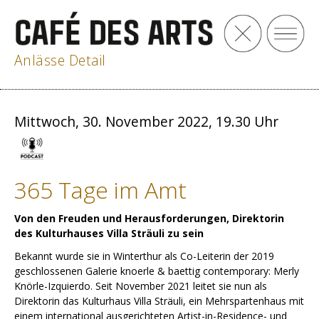
Anlässe Detail
Mittwoch, 30. November 2022, 19.30 Uhr
365 Tage im Amt
Von den Freuden und Herausforderungen, Direktorin
des Kulturhauses Villa Sträuli zu sein
Bekannt wurde sie in Winterthur als Co-Leiterin der 2019
geschlossenen Galerie knoerle & baettig contemporary: Merly
Knörle-Izquierdo. Seit November 2021 leitet sie nun als
Direktorin das Kulturhaus Villa Sträuli, ein Mehrspartenhaus mit
einem international ausgerichteten Artist-in-Residence- und