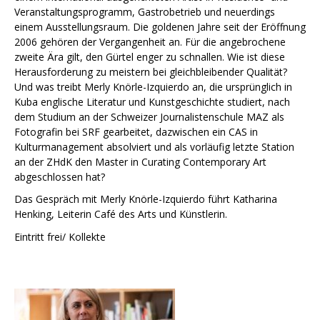
Veranstaltungsprogramm, Gastrobetrieb und neuerdings
einem Ausstellungsraum. Die goldenen Jahre seit der Eröffnung
2006 gehören der Vergangenheit an. Für die angebrochene
zweite Ära gilt, den Gürtel enger zu schnallen. Wie ist diese
Herausforderung zu meistern bei gleichbleibender Qualität?
Und was treibt Merly Knörle-Izquierdo an, die ursprünglich in
Kuba englische Literatur und Kunstgeschichte studiert, nach
dem Studium an der Schweizer Journalistenschule MAZ als
Fotografin bei SRF gearbeitet, dazwischen ein CAS in
Kulturmanagement absolviert und als vorläufig letzte Station
an der ZHdK den Master in Curating Contemporary Art
abgeschlossen hat?
Das Gespräch mit Merly Knörle-Izquierdo führt Katharina
Henking, Leiterin Café des Arts und Künstlerin.
Eintritt frei/ Kollekte