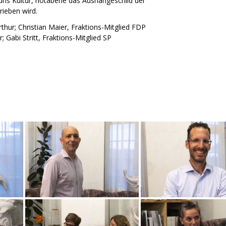
 uns Kultur, notabene das Aushängeschild der
rieben wird.
thur; Christian Maier, Fraktions-Mitglied FDP
 Gabi Stritt, Fraktions-Mitglied SP