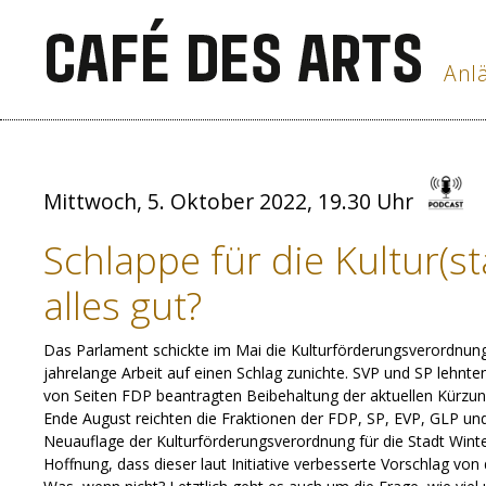
Anlä
Mittwoch, 5. Oktober 2022, 19.30 Uhr
Schlappe für die Kultur(s
alles gut?
Das Parlament schickte im Mai die Kulturförderungsverordnun
jahrelange Arbeit auf einen Schlag zunichte. SVP und SP lehnte
von Seiten FDP beantragten Beibehaltung der aktuellen Kürzun
Ende August reichten die Fraktionen der FDP, SP, EVP, GLP und 
Neuauflage der Kulturförderungsverordnung für die Stadt Winter
Hoffnung, dass dieser laut Initiative verbesserte Vorschlag vo