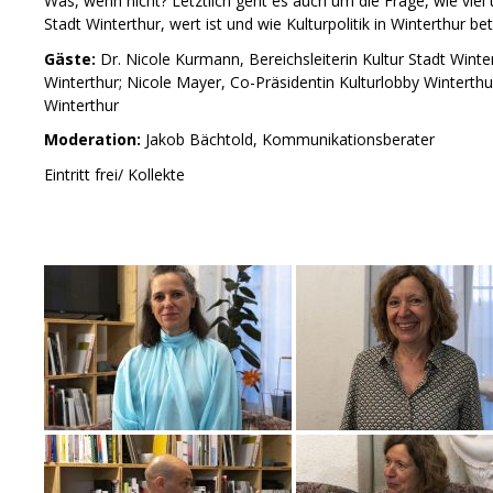
Was, wenn nicht? Letztlich geht es auch um die Frage, wie viel
Stadt Winterthur, wert ist und wie Kulturpolitik in Winterthur bet
Gäste:
Dr. Nicole Kurmann, Bereichsleiterin Kultur Stadt Winter
Winterthur; Nicole Mayer, Co-Präsidentin Kulturlobby Winterthur;
Winterthur
Moderation:
Jakob Bächtold, Kommunikationsberater
Eintritt frei/ Kollekte