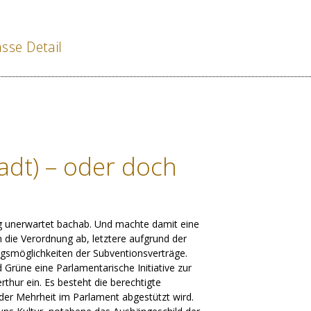
sse Detail
tadt) – oder doch
g unerwartet bachab. Und machte damit eine
n die Verordnung ab, letztere aufgrund der
gsmöglichkeiten der Subventionsverträge.
Grüne eine Parlamentarische Initiative zur
thur ein. Es besteht die berechtigte
n der Mehrheit im Parlament abgestützt wird.