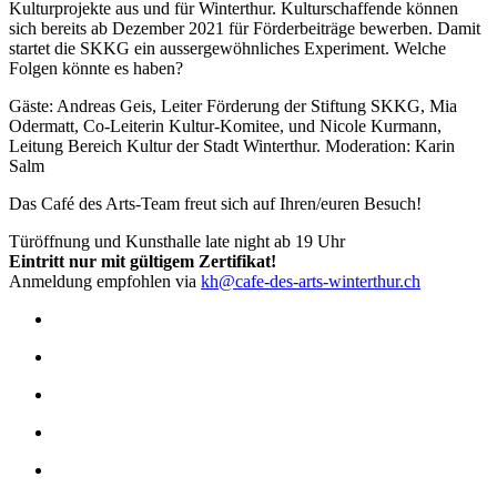
Kulturprojekte aus und für Winterthur. Kulturschaffende können
sich bereits ab Dezember 2021 für Förderbeiträge bewerben. Damit
startet die SKKG ein aussergewöhnliches Experiment. Welche
Folgen könnte es haben?
Gäste: Andreas Geis, Leiter Förderung der Stiftung SKKG, Mia
Odermatt, Co-Leiterin Kultur-Komitee, und Nicole Kurmann,
Leitung Bereich Kultur der Stadt Winterthur. Moderation: Karin
Salm
Das Café des Arts-Team freut sich auf Ihren/euren Besuch!
Türöffnung und Kunsthalle late night ab 19 Uhr
Eintritt nur mit gültigem Zertifikat!
Anmeldung empfohlen via
kh@cafe-des-arts-winterthur.ch